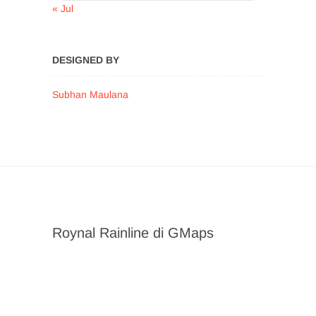
« Jul
DESIGNED BY
Subhan Maulana
Roynal Rainline di GMaps