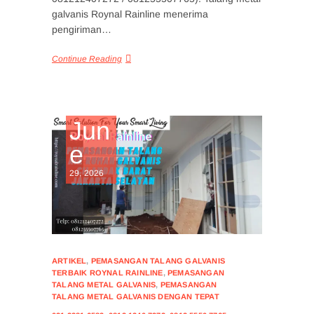
galvanis Roynal Rainline menerima
pengiriman…
Continue Reading
Jun
e
29, 2026
ARTIKEL
,
PEMASANGAN TALANG GALVANIS
TERBAIK ROYNAL RAINLINE
,
PEMASANGAN
TALANG METAL GALVANIS
,
PEMASANGAN
TALANG METAL GALVANIS DENGAN TEPAT