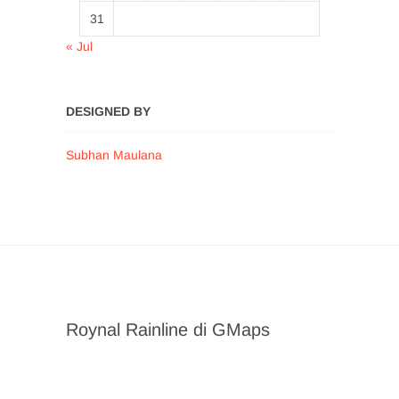
31
« Jul
DESIGNED BY
Subhan Maulana
Roynal Rainline di GMaps