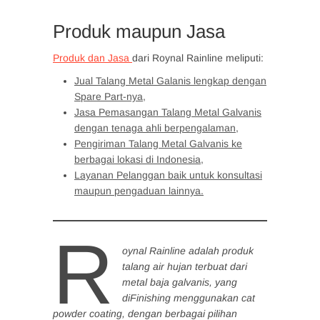
Produk maupun Jasa
Produk dan Jasa
dari Roynal Rainline meliputi:
Jual Talang Metal Galanis lengkap dengan
Spare Part-nya,
Jasa Pemasangan Talang Metal Galvanis
dengan tenaga ahli berpengalaman,
Pengiriman Talang Metal Galvanis ke
berbagai lokasi di Indonesia,
Layanan Pelanggan baik untuk konsultasi
maupun pengaduan lainnya.
R
oynal Rainline adalah produk
talang air hujan terbuat dari
metal baja galvanis, yang
diFinishing menggunakan cat
powder coating, dengan berbagai pilihan