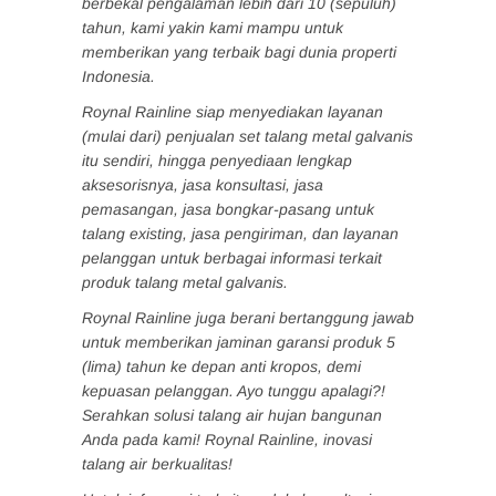
berbekal pengalaman lebih dari 10 (sepuluh)
tahun, kami yakin kami mampu untuk
memberikan yang terbaik bagi dunia properti
Indonesia.
Roynal Rainline siap menyediakan layanan
(mulai dari) penjualan set talang metal galvanis
itu sendiri, hingga penyediaan lengkap
aksesorisnya, jasa konsultasi, jasa
pemasangan, jasa bongkar-pasang untuk
talang existing, jasa pengiriman, dan layanan
pelanggan untuk berbagai informasi terkait
produk talang metal galvanis.
Roynal Rainline juga berani bertanggung jawab
untuk memberikan jaminan garansi produk 5
(lima) tahun ke depan anti kropos, demi
kepuasan pelanggan. Ayo tunggu apalagi?!
Serahkan solusi talang air hujan bangunan
Anda pada kami! Roynal Rainline, inovasi
talang air berkualitas!