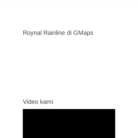
Roynal Rainline di GMaps
Video kami
Video
Player