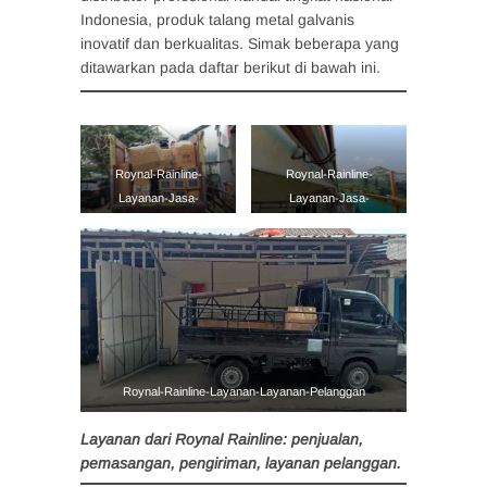
Indonesia, produk talang metal galvanis
inovatif dan berkualitas. Simak beberapa yang
ditawarkan pada daftar berikut di bawah ini.
Roynal-Rainline-
Roynal-Rainline-
Layanan-Jasa-
Layanan-Jasa-
Pengiriman-2
Pemasangan-1
Roynal-Rainline-Layanan-Layanan-Pelanggan
Layanan dari Roynal Rainline: penjualan,
pemasangan, pengiriman, layanan pelanggan.