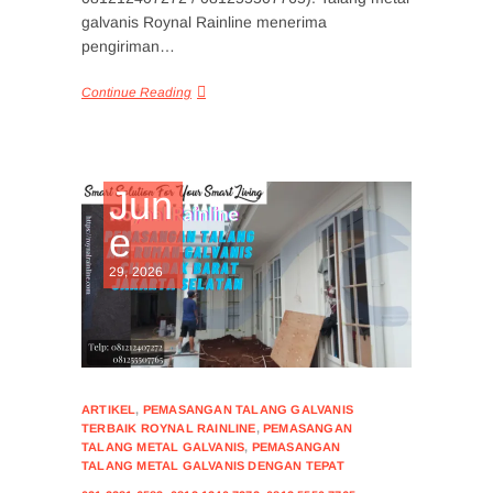
galvanis Roynal Rainline menerima
pengiriman…
Continue Reading
Jun
e
29, 2026
ARTIKEL
,
PEMASANGAN TALANG GALVANIS
TERBAIK ROYNAL RAINLINE
,
PEMASANGAN
TALANG METAL GALVANIS
,
PEMASANGAN
TALANG METAL GALVANIS DENGAN TEPAT