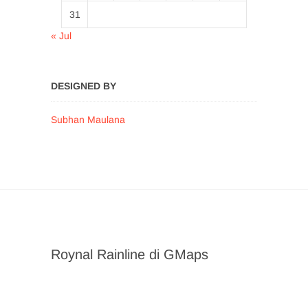
31
« Jul
DESIGNED BY
Subhan Maulana
Roynal Rainline di GMaps