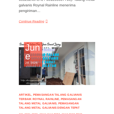
galvanis Roynal Rainline menerima
pengiriman…
Continue Reading
Jun
e
29, 2026
ARTIKEL
,
PEMASANGAN TALANG GALVANIS
TERBAIK ROYNAL RAINLINE
,
PEMASANGAN
TALANG METAL GALVANIS
,
PEMASANGAN
TALANG METAL GALVANIS DENGAN TEPAT