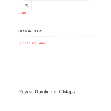
31
« Jul
DESIGNED BY
Subhan Maulana
Roynal Rainline di GMaps