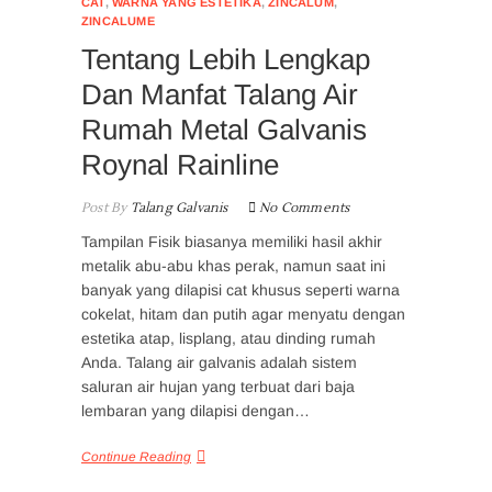
CAT
,
WARNA YANG ESTETIKA
,
ZINCALUM
,
ZINCALUME
Tentang Lebih Lengkap
Dan Manfat Talang Air
Rumah Metal Galvanis
Roynal Rainline
Post By
Talang Galvanis
No Comments
Tampilan Fisik biasanya memiliki hasil akhir
metalik abu-abu khas perak, namun saat ini
banyak yang dilapisi cat khusus seperti warna
cokelat, hitam dan putih agar menyatu dengan
estetika atap, lisplang, atau dinding rumah
Anda. Talang air galvanis adalah sistem
saluran air hujan yang terbuat dari baja
lembaran yang dilapisi dengan…
Continue Reading