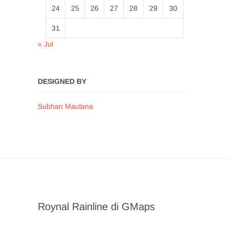
24
25
26
27
28
29
30
31
« Jul
DESIGNED BY
Subhan Maulana
Roynal Rainline di GMaps