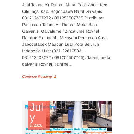
Jual Talang Air Rumah Metal Pasir Angin Kec.
Cileungsi Kab. Bogor Jawa Barat Galvanis
081212407272 / 081255507765 Distributor
Penjualan Talang Air Rumah Metal Baja
Galvanis, Galvalume / Zincalume Roynal
Rainline Ex Lindab. Melayani Penjualan Area
Jabodetabek Maupun Luar Kota Seluruh
Indonesia Hub: (021-22816583 –
081212407272 / 081255507765). Talang metal
galvanis Roynal Rainline…
Continue Reading
Jul
y
2, 2026