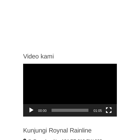
Video kami
Video
Player
00:00
01:05
Kunjungi Roynal Rainline