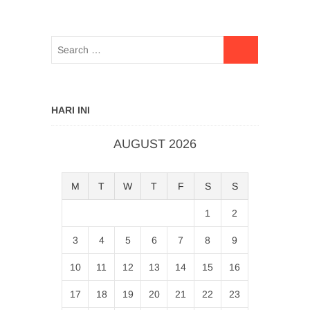
HARI INI
AUGUST 2026
M
T
W
T
F
S
S
1
2
3
4
5
6
7
8
9
10
11
12
13
14
15
16
17
18
19
20
21
22
23