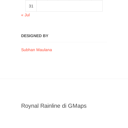
31
« Jul
DESIGNED BY
Subhan Maulana
Roynal Rainline di GMaps