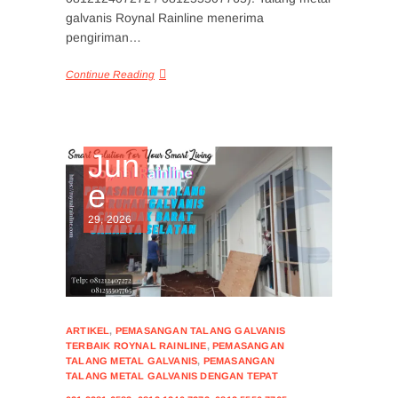
galvanis Roynal Rainline menerima
pengiriman…
Continue Reading
Jun
e
29, 2026
ARTIKEL
,
PEMASANGAN TALANG GALVANIS
TERBAIK ROYNAL RAINLINE
,
PEMASANGAN
TALANG METAL GALVANIS
,
PEMASANGAN
TALANG METAL GALVANIS DENGAN TEPAT