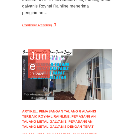
galvanis Roynal Rainline menerima
pengiriman…
Continue Reading
Jun
e
29, 2026
ARTIKEL
,
PEMASANGAN TALANG GALVANIS
TERBAIK ROYNAL RAINLINE
,
PEMASANGAN
TALANG METAL GALVANIS
,
PEMASANGAN
TALANG METAL GALVANIS DENGAN TEPAT