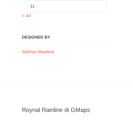
31
« Jul
DESIGNED BY
Subhan Maulana
Roynal Rainline di GMaps