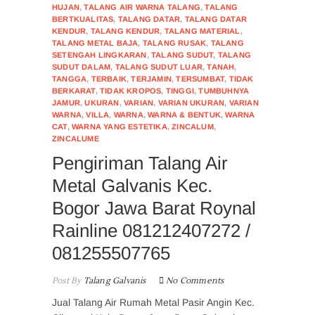
HUJAN
,
TALANG AIR WARNA TALANG
,
TALANG
BERTKUALITAS
,
TALANG DATAR
,
TALANG DATAR
KENDUR
,
TALANG KENDUR
,
TALANG MATERIAL
,
TALANG METAL BAJA
,
TALANG RUSAK
,
TALANG
SETENGAH LINGKARAN
,
TALANG SUDUT
,
TALANG
SUDUT DALAM
,
TALANG SUDUT LUAR
,
TANAH
,
TANGGA
,
TERBAIK
,
TERJAMIN
,
TERSUMBAT
,
TIDAK
BERKARAT
,
TIDAK KROPOS
,
TINGGI
,
TUMBUHNYA
JAMUR
,
UKURAN
,
VARIAN
,
VARIAN UKURAN
,
VARIAN
WARNA
,
VILLA
,
WARNA
,
WARNA & BENTUK
,
WARNA
CAT
,
WARNA YANG ESTETIKA
,
ZINCALUM
,
ZINCALUME
Pengiriman Talang Air
Metal Galvanis Kec.
Bogor Jawa Barat Roynal
Rainline 081212407272 /
081255507765
Post By
Talang Galvanis
No Comments
Jual Talang Air Rumah Metal Pasir Angin Kec.