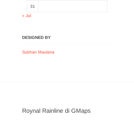
31
« Jul
DESIGNED BY
Subhan Maulana
Roynal Rainline di GMaps