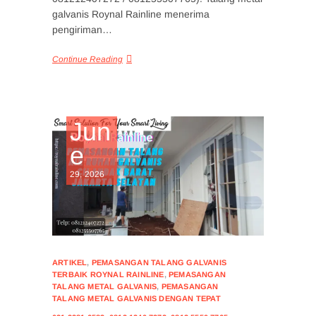
galvanis Roynal Rainline menerima
pengiriman…
Continue Reading
Jun
e
29, 2026
ARTIKEL
,
PEMASANGAN TALANG GALVANIS
TERBAIK ROYNAL RAINLINE
,
PEMASANGAN
TALANG METAL GALVANIS
,
PEMASANGAN
TALANG METAL GALVANIS DENGAN TEPAT