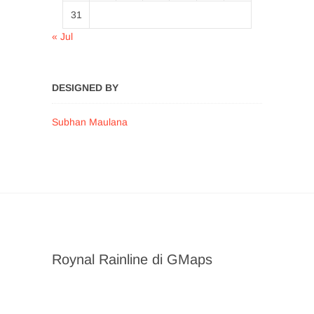
31
« Jul
DESIGNED BY
Subhan Maulana
Roynal Rainline di GMaps