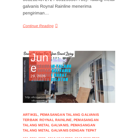
galvanis Roynal Rainline menerima
pengiriman…
Continue Reading
Jun
e
29, 2026
ARTIKEL
,
PEMASANGAN TALANG GALVANIS
TERBAIK ROYNAL RAINLINE
,
PEMASANGAN
TALANG METAL GALVANIS
,
PEMASANGAN
TALANG METAL GALVANIS DENGAN TEPAT