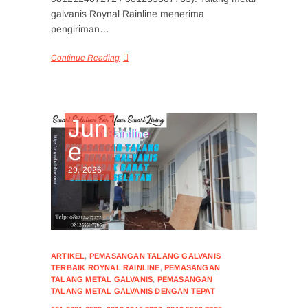
galvanis Roynal Rainline menerima
pengiriman…
Continue Reading
Jun
e
29, 2026
ARTIKEL
,
PEMASANGAN TALANG GALVANIS
TERBAIK ROYNAL RAINLINE
,
PEMASANGAN
TALANG METAL GALVANIS
,
PEMASANGAN
TALANG METAL GALVANIS DENGAN TEPAT