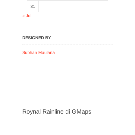
31
« Jul
DESIGNED BY
Subhan Maulana
Roynal Rainline di GMaps