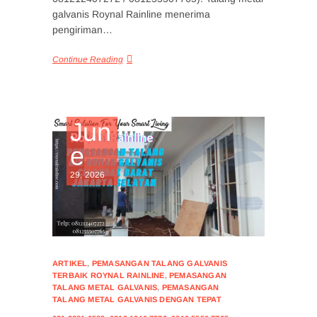
galvanis Roynal Rainline menerima
pengiriman…
Continue Reading
Jun
e
29, 2026
ARTIKEL
,
PEMASANGAN TALANG GALVANIS
TERBAIK ROYNAL RAINLINE
,
PEMASANGAN
TALANG METAL GALVANIS
,
PEMASANGAN
TALANG METAL GALVANIS DENGAN TEPAT