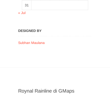
31
« Jul
DESIGNED BY
Subhan Maulana
Roynal Rainline di GMaps