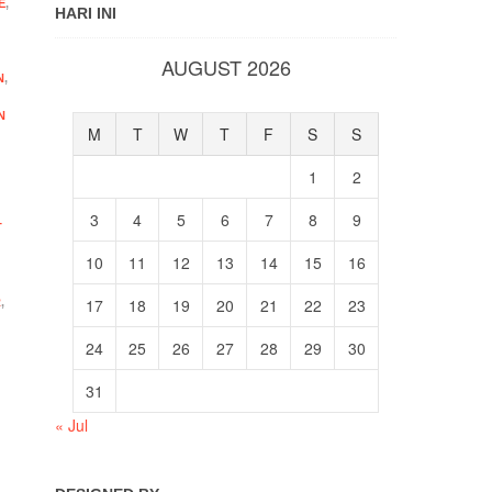
E
,
HARI INI
AUGUST 2026
N
,
N
M
T
W
T
F
S
S
1
2
3
4
5
6
7
8
9
T
10
11
12
13
14
15
16
17
18
19
20
21
22
23
R
,
24
25
26
27
28
29
30
31
« Jul