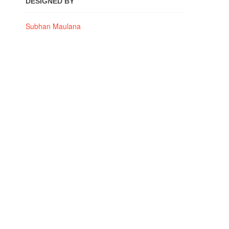
DESIGNED BY
Subhan Maulana