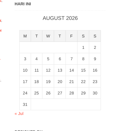
E
,
HARI INI
AUGUST 2026
N
,
N
M
T
W
T
F
S
S
1
2
3
4
5
6
7
8
9
T
10
11
12
13
14
15
16
R
,
17
18
19
20
21
22
23
24
25
26
27
28
29
30
31
« Jul