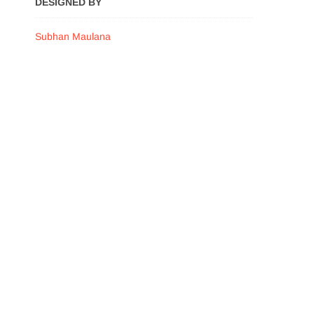
DESIGNED BY
Subhan Maulana