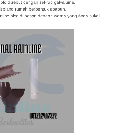
gold disebut dengan sekrup galvalume
.
lisplang rumah berbentuk apapun
.
inline bisa di pesan dengan warna yang Anda sukai
.