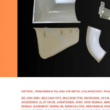
ARTIKEL
,
PENGIRIMAN TALANG AIR METAL GALVANIS KEC. PA
021 2281 6583
,
0812 1240 7272
,
0812 5550 7765
,
0817616194
,
15 CM
AKSESORIS
,
ALAT UKUR
,
APARTEMEN
,
ATAP
,
ATAP RUMAH
,
AWE
RUMAH
,
BASEMENT
,
BERIKLIM
,
BERKUALITAS
,
BERVARIASI
,
BES