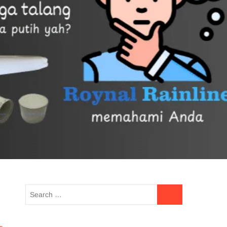
UE READING
HOTLINE