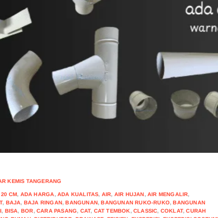
CONTIN
SAR KEMIS TANGERANG
,
20 CM
,
ADA HARGA
,
ADA KUALITAS
,
AIR
,
AIR HUJAN
,
AIR MENGALIR
,
T
,
BAJA
,
BAJA RINGAN
,
BANGUNAN
,
BANGUNAN RUKO-RUKO
,
BANGUNAN
I
,
BISA
,
BOR
,
CARA PASANG
,
CAT
,
CAT TEMBOK
,
CLASSIC
,
COKLAT
,
CURAH