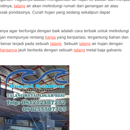
stinya,
talang
air akan melindungi rumah dari genangan air atau
usak pondasinya. Curah hujan yang sedang sekalipun dapat
anya agar berfungsi dengan baik adalah cara terbaik untuk melindungi
ujan mempunyai rentang
harga
yang berpariasi, tergantung bahan dan
 benar terjadi pada sebuah
talang
. Sebuah
talang
air hujan dengan
harganya
jauh berbeda dengan sebuah
talang
metal baja galvanis