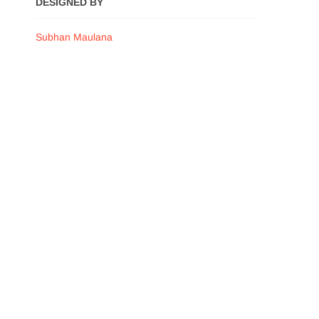
DESIGNED BY
Subhan Maulana