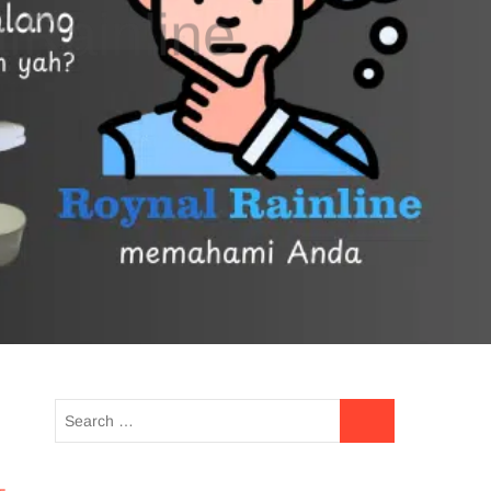
UE READING
HOTLINE