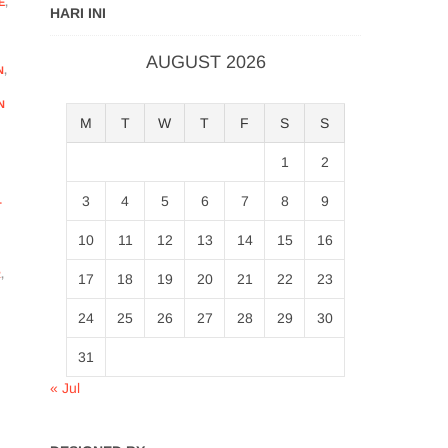
E
,
HARI INI
AUGUST 2026
N
,
N
M
T
W
T
F
S
S
1
2
3
4
5
6
7
8
9
T
10
11
12
13
14
15
16
R
,
17
18
19
20
21
22
23
24
25
26
27
28
29
30
31
« Jul