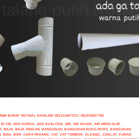
CONTIN
A BARAT ROYNAL RAINLINE 081212407272 / 081255507765
,
20 CM
,
ADA HARGA
,
ADA KUALITAS
,
AIR
,
AIR HUJAN
,
AIR MENGALIR
,
T
,
BAJA
,
BAJA RINGAN
,
BANGUNAN
,
BANGUNAN RUKO-RUKO
,
BANGUNAN
I
,
BISA
,
BOR
,
CARA PASANG
,
CAT
,
CAT TEMBOK
,
CLASSIC
,
COKLAT
,
CURAH