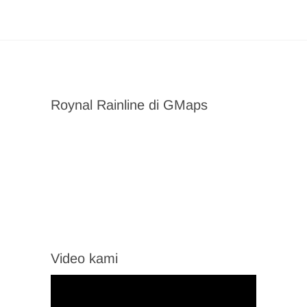
Roynal Rainline di GMaps
Video kami
Video
Player