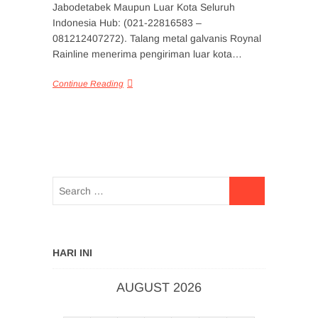
Jabodetabek Maupun Luar Kota Seluruh
Indonesia Hub: (021-22816583 –
081212407272). Talang metal galvanis Roynal
Rainline menerima pengiriman luar kota…
Continue Reading
HARI INI
AUGUST 2026