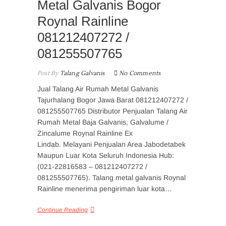
Metal Galvanis Bogor
Roynal Rainline
081212407272 /
081255507765
Post By
Talang Galvanis
No Comments
Jual Talang Air Rumah Metal Galvanis
Tajurhalang Bogor Jawa Barat 081212407272 /
081255507765 Distributor Penjualan Talang Air
Rumah Metal Baja Galvanis, Galvalume /
Zincalume Roynal Rainline Ex
Lindab. Melayani Penjualan Area Jabodetabek
Maupun Luar Kota Seluruh Indonesia Hub:
(021-22816583 – 081212407272 /
081255507765). Talang metal galvanis Roynal
Rainline menerima pengiriman luar kota…
Continue Reading