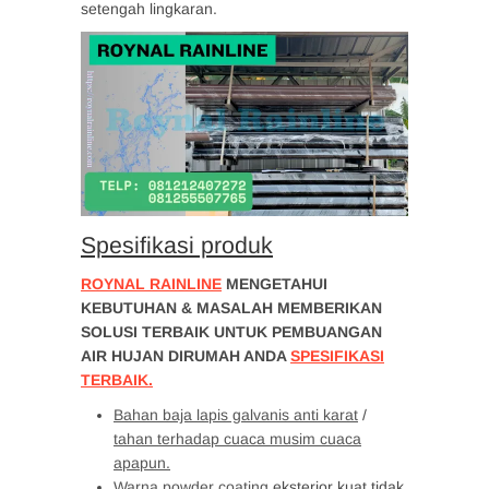
setengah lingkaran.
Spesifikasi produk
ROYNAL RAINLINE
MENGETAHUI
KEBUTUHAN & MASALAH MEMBERIKAN
SOLUSI TERBAIK UNTUK PEMBUANGAN
AIR HUJAN DIRUMAH ANDA
SPESIFIKASI
TERBAIK.
Bahan baja lapis galvanis anti karat
/
tahan terhadap cuaca musim cuaca
apapun.
Warna powder coating
eksterior kuat tidak