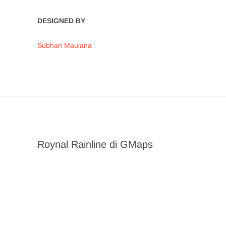
DESIGNED BY
Subhan Maulana
Roynal Rainline di GMaps