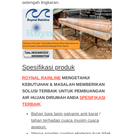
setengah lingkaran.
Spesifikasi produk
ROYNAL RAINLINE
MENGETAHUI
KEBUTUHAN & MASALAH MEMBERIKAN
SOLUSI TERBAIK UNTUK PEMBUANGAN
AIR HUJAN DIRUMAH ANDA
SPESIFIKASI
TERBAIK
.
Bahan baja lapis galvanis anti karat
/
tahan terhadap cuaca musim cuaca
apapun.
Warna powder coating
eksterior kuat tidak