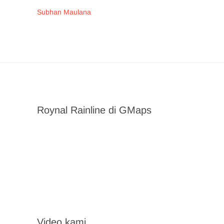
Subhan Maulana
Roynal Rainline di GMaps
Video kami