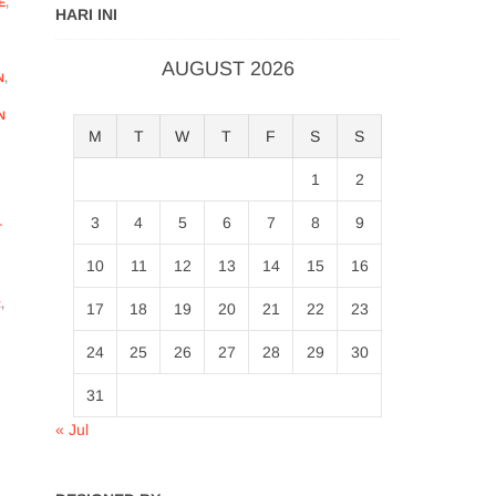
E
,
HARI INI
AUGUST 2026
N
,
N
M
T
W
T
F
S
S
1
2
3
4
5
6
7
8
9
T
10
11
12
13
14
15
16
R
,
17
18
19
20
21
22
23
24
25
26
27
28
29
30
31
« Jul