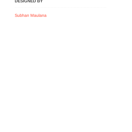
DESIGNED BY
Subhan Maulana