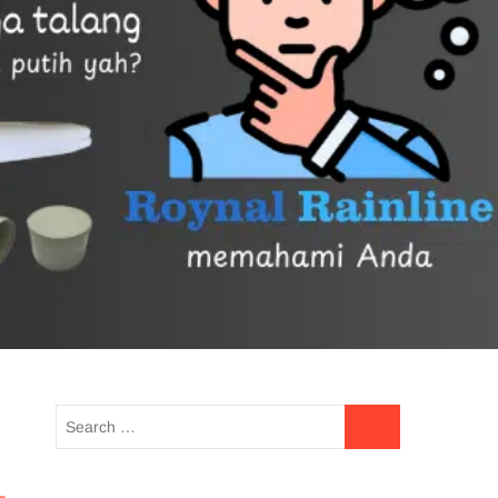
UE READING
HOTLINE