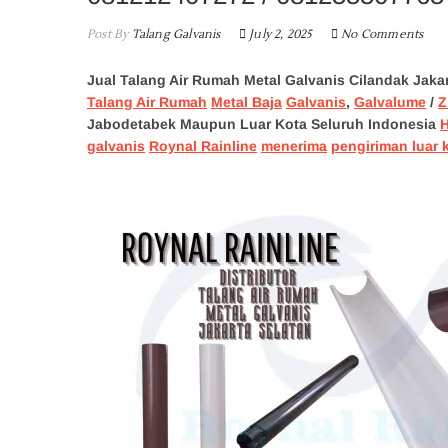
Post By
Talang Galvanis
July 2, 2025
No Comments
Jual Talang Air Rumah Metal Galvanis Cilandak Jaka
Talang Air Rumah
Metal Baja
Galvanis
,
Galvalume
/
Z
Jabodetabek Maupun Luar Kota Seluruh Indonesia
galvanis
Roynal Rainline
menerima
pengiriman luar 