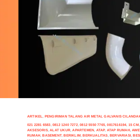
ARTIKEL
,
PENGIRIMAN TALANG AIR METAL GALVANIS CILANDAK 
021 2281 6583
,
0812 1240 7272
,
0812 5550 7765
,
0817616194
,
15 CM
AKSESORIS
,
ALAT UKUR
,
APARTEMEN
,
ATAP
,
ATAP RUMAH
,
AWE
RUMAH
,
BASEMENT
,
BERIKLIM
,
BERKUALITAS
,
BERVARIASI
,
BES