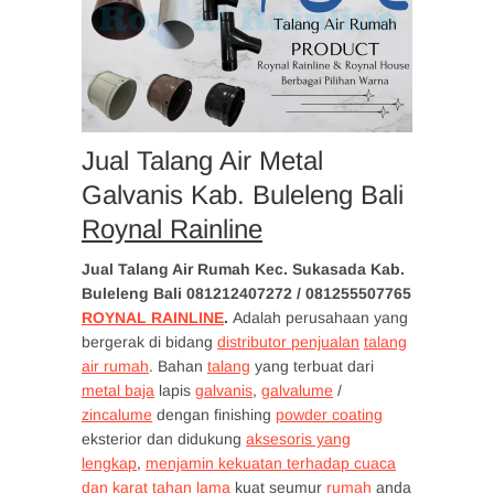
Jual Talang Air Metal
Galvanis Kab. Buleleng Bali
Roynal Rainline
Jual Talang Air Rumah Kec. Sukasada Kab.
Buleleng
Bali
081212407272 / 081255507765
ROYNAL RAINLINE
.
Adalah perusahaan yang
bergerak di bidang
distributor penjualan
talang
air rumah
. Bahan
talang
yang terbuat dari
metal baja
lapis
galvanis
,
galvalume
/
zincalume
dengan finishing
powder coating
eksterior dan didukung
aksesoris yang
lengkap
,
menjamin kekuatan terhadap cuaca
dan karat tahan lama
kuat seumur
rumah
anda