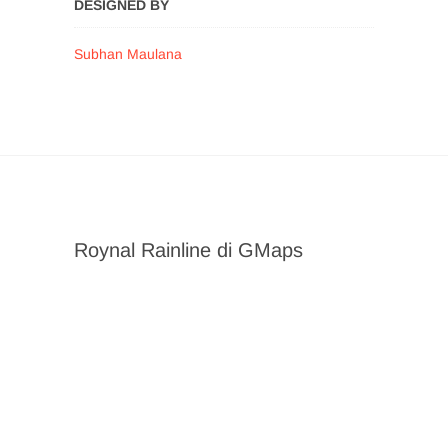
DESIGNED BY
Subhan Maulana
Roynal Rainline di GMaps