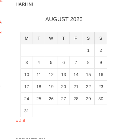
E
,
HARI INI
AUGUST 2026
N
,
N
M
T
W
T
F
S
S
1
2
3
4
5
6
7
8
9
T
10
11
12
13
14
15
16
R
,
17
18
19
20
21
22
23
24
25
26
27
28
29
30
31
« Jul