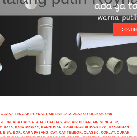
CONTIN
 JAWA TENGAH ROYNAL RAINLINE 081212407272 / 081255507765
,
20 CM
,
ADA HARGA
,
ADA KUALITAS
,
AIR
,
AIR HUJAN
,
AIR MENGALIR
,
T
,
BAJA
,
BAJA RINGAN
,
BANGUNAN
,
BANGUNAN RUKO-RUKO
,
BANGUNAN
I
,
BISA
,
BOR
,
CARA PASANG
,
CAT
,
CAT TEMBOK
,
CLASSIC
,
COKLAT
,
CURAH