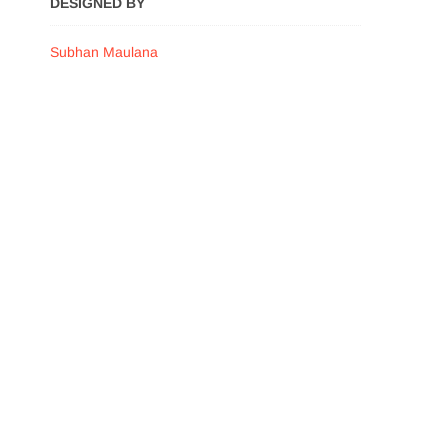
DESIGNED BY
Subhan Maulana