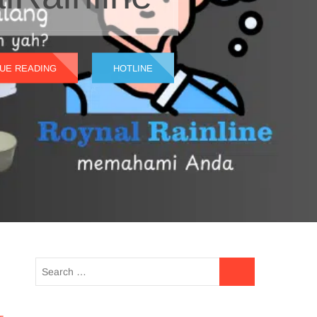
UE READING
HOTLINE