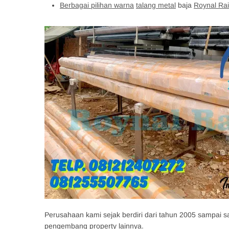
Berbagai pilihan warna
talang metal
baja
Roynal Rai
Perusahaan kami sejak berdiri dari tahun 2005 sampai sa
pengembang property lainnya.