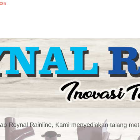
336
inline
ERKUALITAS
ap Roynal Rainline, Kami menyediakan talang meta