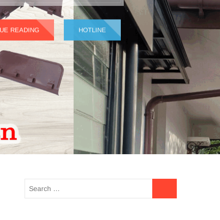
UE READING
HOTLINE