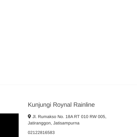
Kunjungi Roynal Rainline
Jl. Rumakso No. 18A RT 010 RW 005,
Jatiranggon, Jatisampurna
02122816583