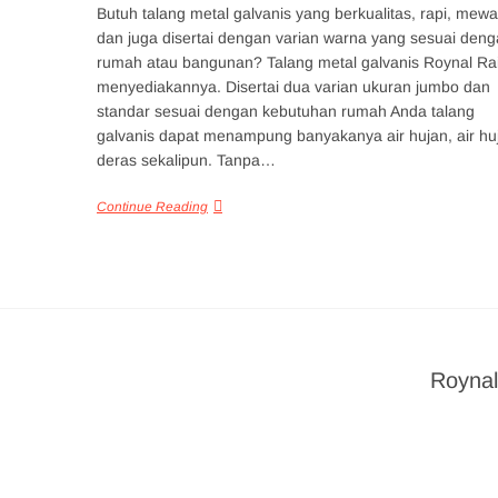
Butuh talang metal galvanis yang berkualitas, rapi, mew
dan juga disertai dengan varian warna yang sesuai den
rumah atau bangunan? Talang metal galvanis Roynal Rai
menyediakannya. Disertai dua varian ukuran jumbo dan
standar sesuai dengan kebutuhan rumah Anda talang
galvanis dapat menampung banyakanya air hujan, air hu
deras sekalipun. Tanpa…
Continue Reading
Roynal