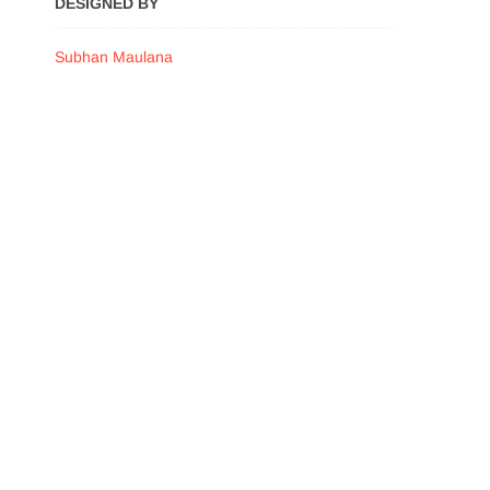
DESIGNED BY
Subhan Maulana