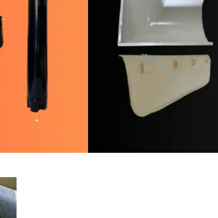
des
CONTIN