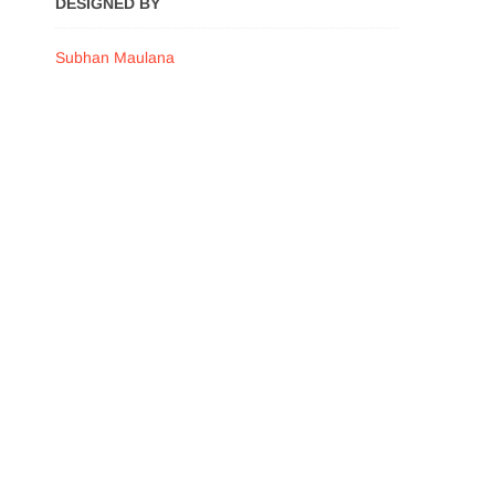
DESIGNED BY
Subhan Maulana