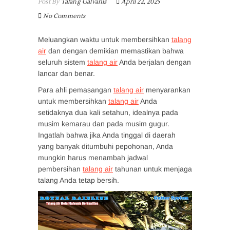
Post By
Talang Galvanis
April 22, 2025
No Comments
Meluangkan waktu untuk membersihkan
talang
air
dan dengan demikian memastikan bahwa
seluruh sistem
talang air
Anda berjalan dengan
lancar dan benar.
Para ahli pemasangan
talang air
menyarankan
untuk membersihkan
talang air
Anda
setidaknya dua kali setahun, idealnya pada
musim kemarau dan pada musim gugur.
Ingatlah bahwa jika Anda tinggal di daerah
yang banyak ditumbuhi pepohonan, Anda
mungkin harus menambah jadwal
pembersihan
talang air
tahunan untuk menjaga
talang Anda tetap bersih.