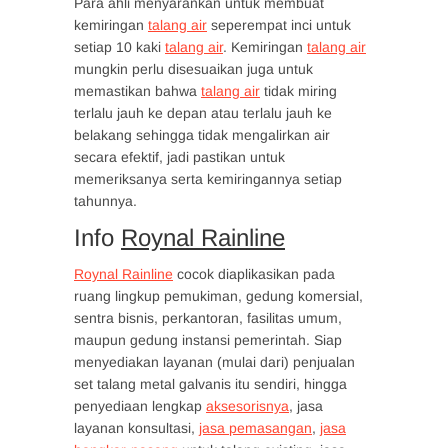
Para ahli menyarankan untuk membuat
kemiringan
talang air
seperempat inci untuk
setiap 10 kaki
talang air
. Kemiringan
talang air
mungkin perlu disesuaikan juga untuk
memastikan bahwa
talang air
tidak miring
terlalu jauh ke depan atau terlalu jauh ke
belakang sehingga tidak mengalirkan air
secara efektif, jadi pastikan untuk
memeriksanya serta kemiringannya setiap
tahunnya.
Info
Roynal Rainline
Roynal Rainline
cocok diaplikasikan pada
ruang lingkup pemukiman, gedung komersial,
sentra bisnis, perkantoran, fasilitas umum,
maupun gedung instansi pemerintah. Siap
menyediakan layanan (mulai dari) penjualan
set talang metal galvanis itu sendiri, hingga
penyediaan lengkap
aksesorisnya
, jasa
layanan konsultasi,
jasa pemasangan
,
jasa