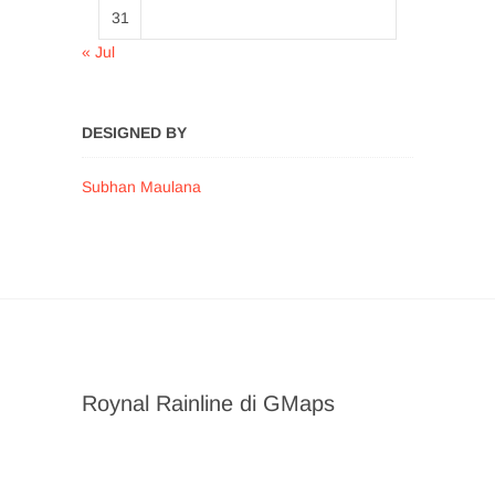
31
« Jul
DESIGNED BY
Subhan Maulana
Roynal Rainline di GMaps