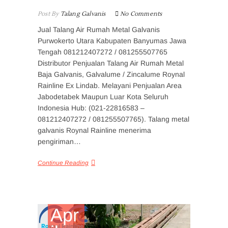
Post By
Talang Galvanis
No Comments
Jual Talang Air Rumah Metal Galvanis
Purwokerto Utara Kabupaten Banyumas Jawa
Tengah 081212407272 / 081255507765
Distributor Penjualan Talang Air Rumah Metal
Baja Galvanis, Galvalume / Zincalume Roynal
Rainline Ex Lindab. Melayani Penjualan Area
Jabodetabek Maupun Luar Kota Seluruh
Indonesia Hub: (021-22816583 –
081212407272 / 081255507765). Talang metal
galvanis Roynal Rainline menerima
pengiriman…
Continue Reading
Apr