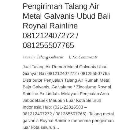
Pengiriman Talang Air
Metal Galvanis Ubud Bali
Roynal Rainline
081212407272 /
081255507765
Post By
Talang Galvanis
No Comments
Jual Talang Air Rumah Metal Galvanis Ubud
Gianyar Bali 081212407272 / 081255507765
Distributor Penjualan Talang Air Rumah Metal
Baja Galvanis, Galvalume / Zincalume Roynal
Rainline Ex Lindab. Melayani Penjualan Area
Jabodetabek Maupun Luar Kota Seluruh
Indonesia Hub: (021-22816583 –
081212407272 / 081255507765). Talang metal
galvanis Roynal Rainline menerima pengiriman
luar kota seluruh…