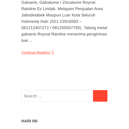
Galvanis, Galvalume / Zincalume Roynal
Rainline Ex Lindab. Melayani Penjualan Area
Jabodetabek Maupun Luar Kota Seluruh
Indonesia Hub: (021-22816583 –
081212407272 / 081255507765). Talang metal
galvanis Roynal Rainline menerima pengiriman
luar…
Continue Reading
HARI INI