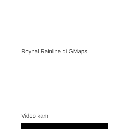
Roynal Rainline di GMaps
Video kami
Video