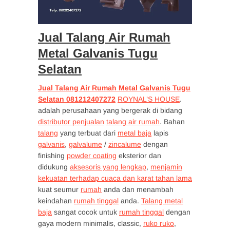
Jual Talang Air Rumah
Metal Galvanis Tugu
Selatan
Jual Talang Air Rumah Metal Galvanis Tugu
Selatan 081212407272
ROYNAL’S HOUSE
.
adalah perusahaan yang bergerak di bidang
distributor penjualan
talang air rumah
. Bahan
talang
yang terbuat dari
metal baja
lapis
galvanis
,
galvalume
/
zincalume
dengan
finishing
powder coating
eksterior dan
didukung
aksesoris yang lengkap
,
menjamin
kekuatan terhadap cuaca dan karat tahan lama
kuat seumur
rumah
anda dan menambah
keindahan
rumah tinggal
anda.
Talang metal
baja
sangat cocok untuk
rumah tinggal
dengan
gaya modern minimalis, classic,
ruko ruko
,