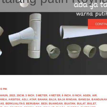
CONTIN
E PIK
TAHUN
,
2023
,
20CM
,
3 INCH
,
3 METER
,
4 METER
,
6 INCH
,
8 INCH
,
AGEN
,
AIR
,
AREA
,
ARSITEK
,
ASLI
,
ATAP
,
BAHAN
,
BAJA
,
BAJA RINGAN
,
BANGSA
,
BANGUNA
LAS
,
BERKUALITAS
,
BERUBAH
,
BESI
,
BUANGAN
,
BUATAN
,
BULAT
,
BULET
,