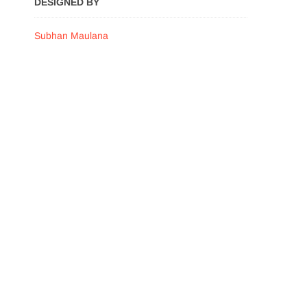
DESIGNED BY
Subhan Maulana