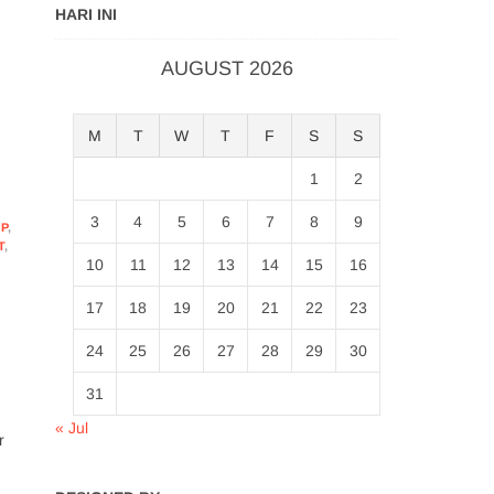
HARI INI
AUGUST 2026
M
T
W
T
F
S
S
1
2
3
4
5
6
7
8
9
AP
,
T
,
10
11
12
13
14
15
16
17
18
19
20
21
22
23
24
25
26
27
28
29
30
31
« Jul
r