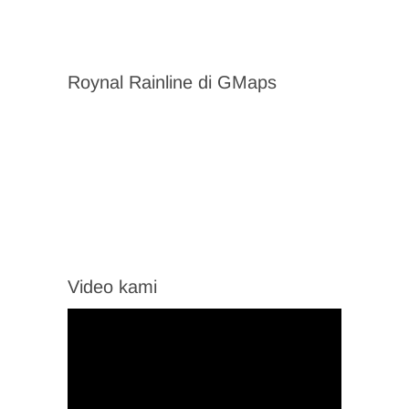
Roynal Rainline di GMaps
Video kami
Video
Player