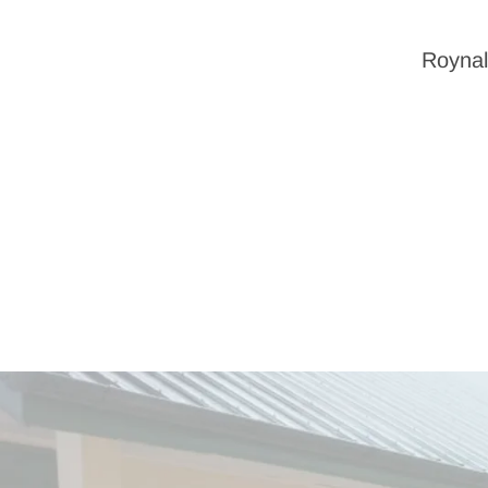
Roynal