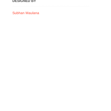
DESIGNED BY
Subhan Maulana