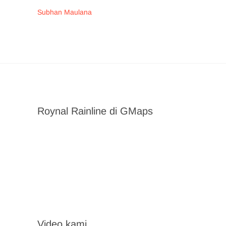
Subhan Maulana
Roynal Rainline di GMaps
Video kami