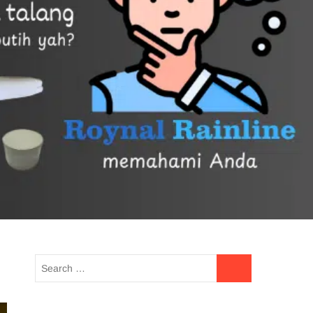
UE READING
HOTLINE