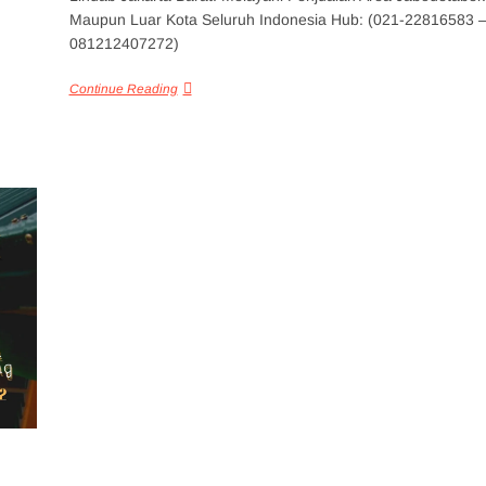
Maupun Luar Kota Seluruh Indonesia Hub: (021-22816583 
081212407272)
Continue Reading
G