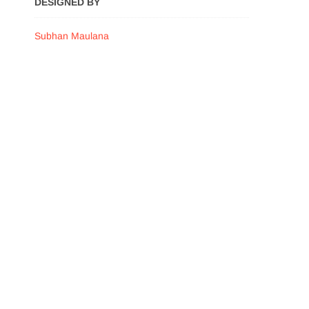
DESIGNED BY
Subhan Maulana