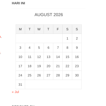
HARI INI
AUGUST 2026
M
T
W
T
F
S
S
A
,
1
2
3
4
5
6
7
8
9
M
,
10
11
12
13
14
15
16
17
18
19
20
21
22
23
24
25
26
27
28
29
30
31
« Jul