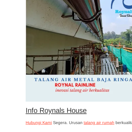
Info Roynals House
Hubungi Kami
Segera. Urusan
talang air rumah
berkuali