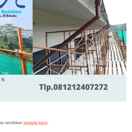
tas serahkan
kepada kami
.