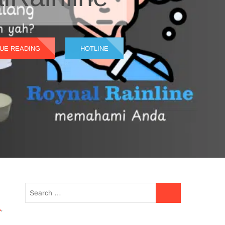
UE READING
HOTLINE
A
,