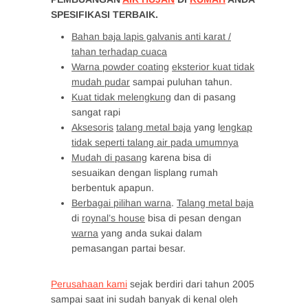
SPESIFIKASI TERBAIK.
Bahan baja lapis galvanis anti karat /
tahan terhadap cuaca
Warna powder coating
eksterior kuat tidak
mudah pudar
sampai puluhan tahun.
Kuat tidak melengkung
dan di pasang
sangat rapi
Aksesoris
talang metal baja
yang l
engkap
tidak seperti talang air pada umumnya
Mudah di pasang
karena bisa di
sesuaikan dengan lisplang rumah
berbentuk apapun.
Berbagai pilihan warna
.
Talang metal baja
di
roynal’s house
bisa di pesan dengan
warna
yang anda sukai dalam
pemasangan partai besar.
Perusahaan kami
sejak berdiri dari tahun 2005
sampai saat ini sudah banyak di kenal oleh