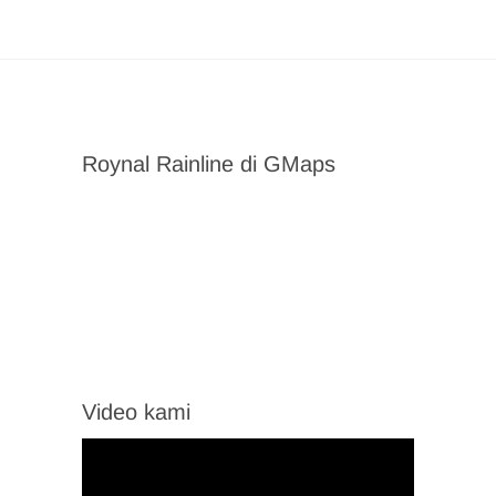
Roynal Rainline di GMaps
Video kami
Video
Player