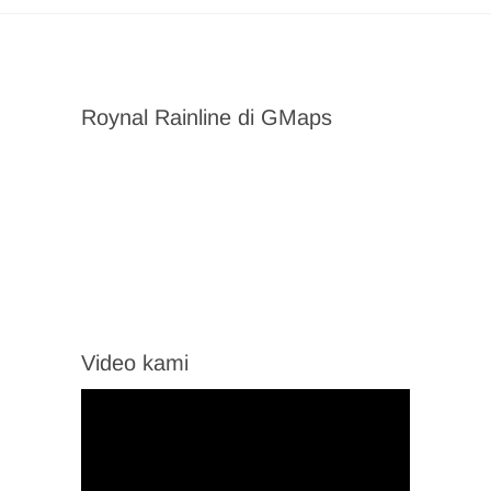
Roynal Rainline di GMaps
Video kami
Video
Player