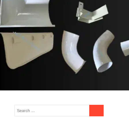
lRainline