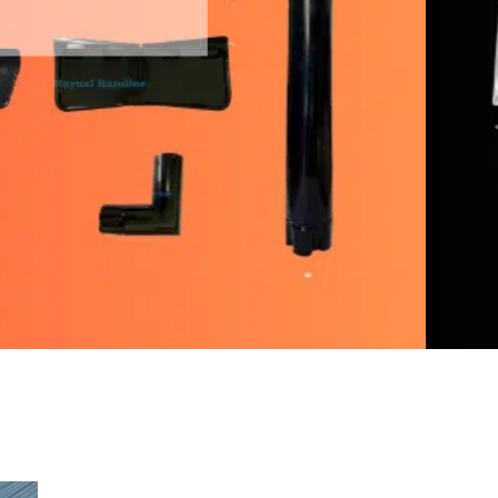
talang putih Royna