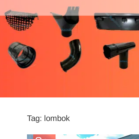
Tag:
lombok