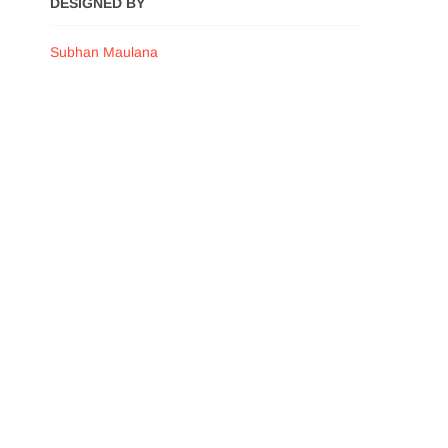
DESIGNED BY
Subhan Maulana