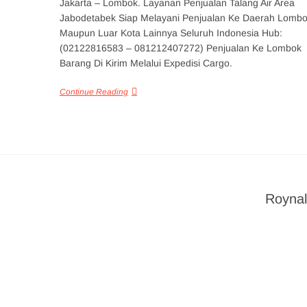
Jakarta – Lombok. Layanan Penjualan Talang Air Area
Jabodetabek Siap Melayani Penjualan Ke Daerah Lomb
Maupun Luar Kota Lainnya Seluruh Indonesia Hub:
(02122816583 – 081212407272) Penjualan Ke Lombok
Barang Di Kirim Melalui Expedisi Cargo.
Continue Reading
Roynal