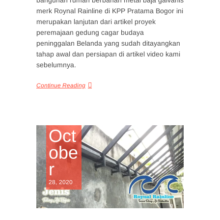
merk Roynal Rainline di KPP Pratama Bogor ini
merupakan lanjutan dari artikel proyek
peremajaan gedung cagar budaya
peninggalan Belanda yang sudah ditayangkan
tahap awal dan persiapan di artikel video kami
sebelumnya.
Continue Reading
Oct
obe
r
28, 2020