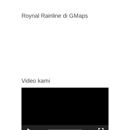
Roynal Rainline di GMaps
Video kami
Video
Player