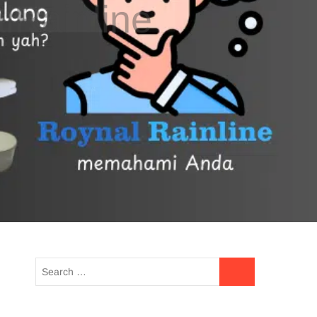
UE READING
HOTLINE