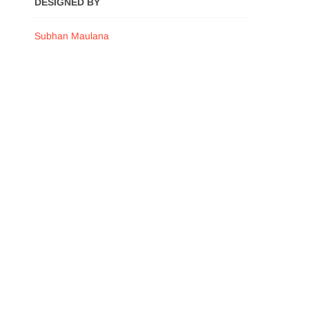
DESIGNED BY
Subhan Maulana