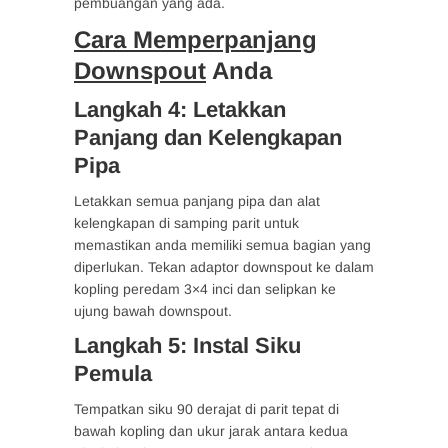
pembuangan yang ada.
Cara Memperpanjang
Downspout
Anda
Langkah 4: Letakkan
Panjang dan Kelengkapan
Pipa
Letakkan semua panjang pipa dan alat
kelengkapan di samping parit untuk
memastikan anda memiliki semua bagian yang
diperlukan. Tekan adaptor downspout ke dalam
kopling peredam 3×4 inci dan selipkan ke
ujung bawah downspout.
Langkah 5: Instal Siku
Pemula
Tempatkan siku 90 derajat di parit tepat di
bawah kopling dan ukur jarak antara kedua