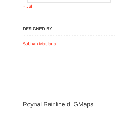
« Jul
DESIGNED BY
Subhan Maulana
Roynal Rainline di GMaps