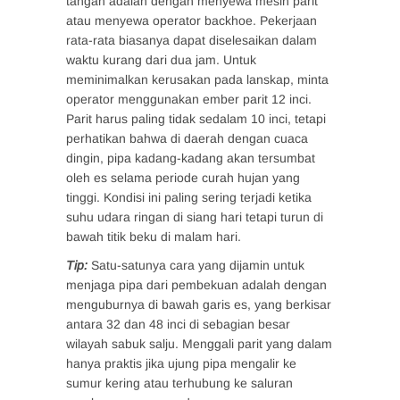
tangan adalah dengan menyewa mesin parit
atau menyewa operator backhoe. Pekerjaan
rata-rata biasanya dapat diselesaikan dalam
waktu kurang dari dua jam. Untuk
meminimalkan kerusakan pada lanskap, minta
operator menggunakan ember parit 12 inci.
Parit harus paling tidak sedalam 10 inci, tetapi
perhatikan bahwa di daerah dengan cuaca
dingin, pipa kadang-kadang akan tersumbat
oleh es selama periode curah hujan yang
tinggi. Kondisi ini paling sering terjadi ketika
suhu udara ringan di siang hari tetapi turun di
bawah titik beku di malam hari.
Tip:
Satu-satunya cara yang dijamin untuk
menjaga pipa dari pembekuan adalah dengan
menguburnya di bawah garis es, yang berkisar
antara 32 dan 48 inci di sebagian besar
wilayah sabuk salju. Menggali parit yang dalam
hanya praktis jika ujung pipa mengalir ke
sumur kering atau terhubung ke saluran