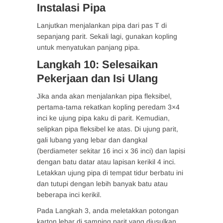
Instalasi Pipa
Lanjutkan menjalankan pipa dari pas T di
sepanjang parit. Sekali lagi, gunakan kopling
untuk menyatukan panjang pipa.
Langkah 10: Selesaikan
Pekerjaan dan Isi Ulang
Jika anda akan menjalankan pipa fleksibel,
pertama-tama rekatkan kopling peredam 3×4
inci ke ujung pipa kaku di parit. Kemudian,
selipkan pipa fleksibel ke atas. Di ujung parit,
gali lubang yang lebar dan dangkal
(berdiameter sekitar 16 inci x 36 inci) dan lapisi
dengan batu datar atau lapisan kerikil 4 inci.
Letakkan ujung pipa di tempat tidur berbatu ini
dan tutupi dengan lebih banyak batu atau
beberapa inci kerikil.
Pada Langkah 3, anda meletakkan potongan
karton lebar di samping parit yang diusulkan.