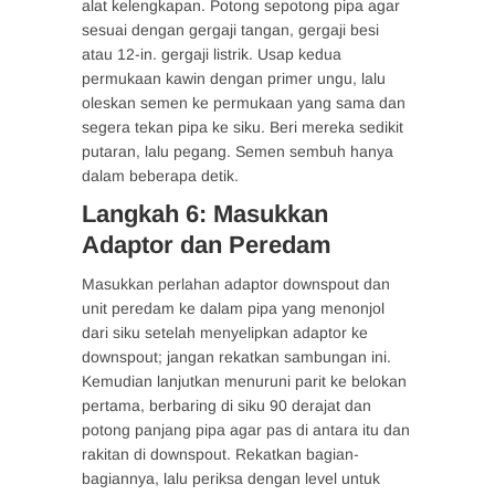
alat kelengkapan. Potong sepotong pipa agar
sesuai dengan gergaji tangan, gergaji besi
atau 12-in. gergaji listrik. Usap kedua
permukaan kawin dengan primer ungu, lalu
oleskan semen ke permukaan yang sama dan
segera tekan pipa ke siku. Beri mereka sedikit
putaran, lalu pegang. Semen sembuh hanya
dalam beberapa detik.
Langkah 6: Masukkan
Adaptor dan Peredam
Masukkan perlahan adaptor downspout dan
unit peredam ke dalam pipa yang menonjol
dari siku setelah menyelipkan adaptor ke
downspout; jangan rekatkan sambungan ini.
Kemudian lanjutkan menuruni parit ke belokan
pertama, berbaring di siku 90 derajat dan
potong panjang pipa agar pas di antara itu dan
rakitan di downspout. Rekatkan bagian-
bagiannya, lalu periksa dengan level untuk