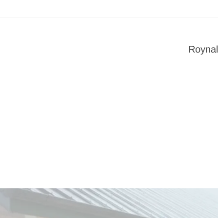
Roynal