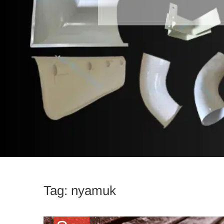
Tag:
nyamuk