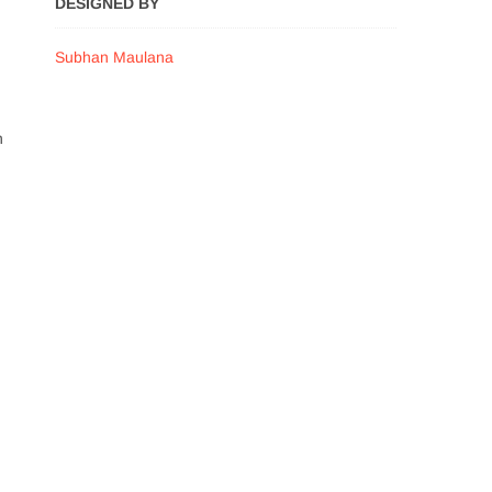
DESIGNED BY
Subhan Maulana
n