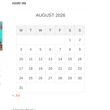
HARI INI
AUGUST 2026
M
T
W
T
F
S
S
1
2
3
4
5
6
7
8
9
10
11
12
13
14
15
16
17
18
19
20
21
22
23
,
K
,
24
25
26
27
28
29
30
I
,
31
« Jul