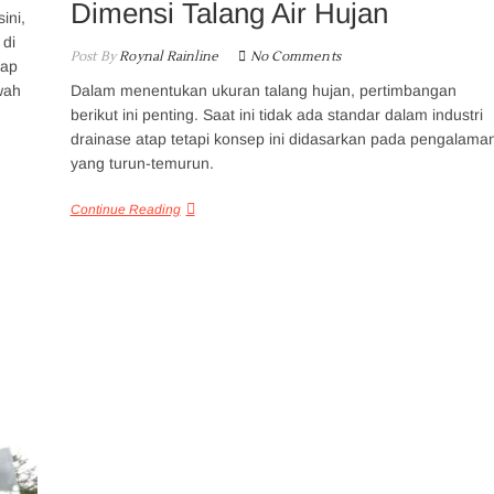
Dimensi Talang Air Hujan
ini,
 di
Post By
Roynal Rainline
No Comments
tap
Dalam menentukan ukuran talang hujan, pertimbangan
wah
berikut ini penting. Saat ini tidak ada standar dalam industri
drainase atap tetapi konsep ini didasarkan pada pengalama
yang turun-temurun.
Continue Reading