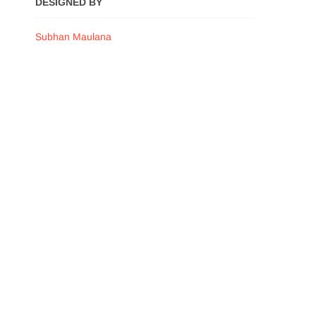
DESIGNED BY
Subhan Maulana