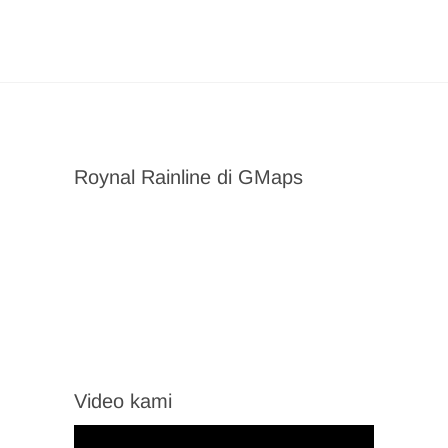
Roynal Rainline di GMaps
Video kami
Video