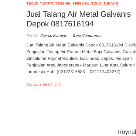
TEKUK
,
TEMPAT
,
TERBAIK
,
TERBARU
,
TOKO
,
TUKANG
Jual Talang Air Metal Galvanis
Depok 0817616194
Post By
Roynal Rainline
No Comments
Jual Talang Air Metal Galvanis Depok 0817616194 Distri
Penjualan Talang Air Rumah Metal Baja Galvanis, Galval
Zincalume Roynal Rainline. Ex Lindab Depok. Melayani
Penjualan Area Jabodetabek Maupun Luar Kota Seluruh
Indonesia Hub: (02122816583 – 081212407272)
Continue Reading
Roynal