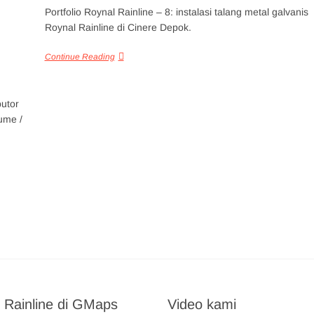
Portfolio Roynal Rainline – 8: instalasi talang metal galvanis
Roynal Rainline di Cinere Depok.
Continue Reading
butor
ume /
 Rainline di GMaps
Video kami