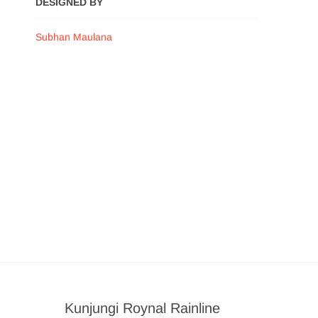
DESIGNED BY
Subhan Maulana
Kunjungi Roynal Rainline