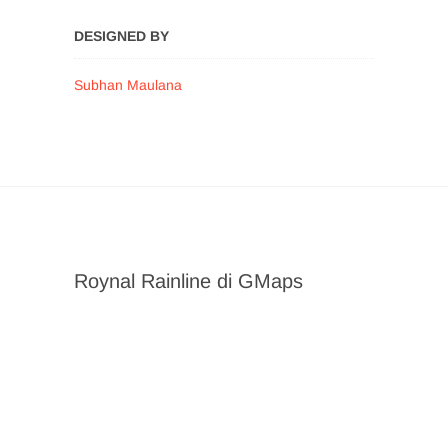
DESIGNED BY
Subhan Maulana
Roynal Rainline di GMaps