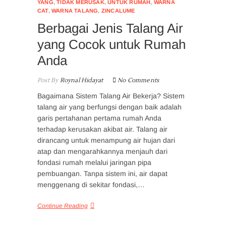
YANG
,
TIDAK MERUSAK
,
UNTUK RUMAH
,
WARNA
CAT
,
WARNA TALANG
,
ZINCALUME
Berbagai Jenis Talang Air
yang Cocok untuk Rumah
Anda
Post By
Roynal Hidayat
No Comments
Bagaimana Sistem Talang Air Bekerja? Sistem
talang air yang berfungsi dengan baik adalah
garis pertahanan pertama rumah Anda
terhadap kerusakan akibat air. Talang air
dirancang untuk menampung air hujan dari
atap dan mengarahkannya menjauh dari
fondasi rumah melalui jaringan pipa
pembuangan. Tanpa sistem ini, air dapat
menggenang di sekitar fondasi,…
Continue Reading