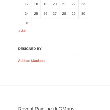
17
18
19
20
21
22
23
24
25
26
27
28
29
30
31
« Jul
DESIGNED BY
Subhan Maulana
Roynal Rainline di GMaps