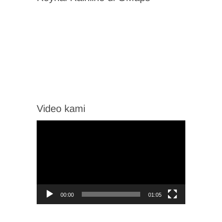
Video kami
Video
Player
00:00
01:05