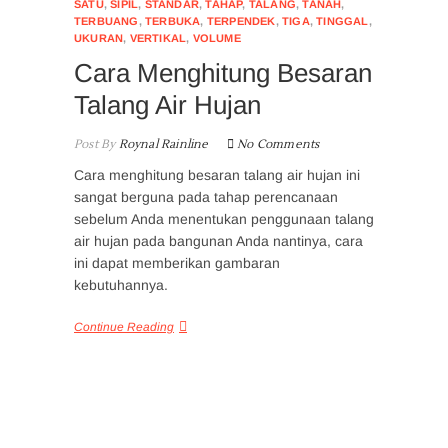
SATU
,
SIPIL
,
STANDAR
,
TAHAP
,
TALANG
,
TANAH
,
TERBUANG
,
TERBUKA
,
TERPENDEK
,
TIGA
,
TINGGAL
,
UKURAN
,
VERTIKAL
,
VOLUME
Cara Menghitung Besaran
Talang Air Hujan
Post By
Roynal Rainline
No Comments
Cara menghitung besaran talang air hujan ini
sangat berguna pada tahap perencanaan
sebelum Anda menentukan penggunaan talang
air hujan pada bangunan Anda nantinya, cara
ini dapat memberikan gambaran
kebutuhannya.
Continue Reading