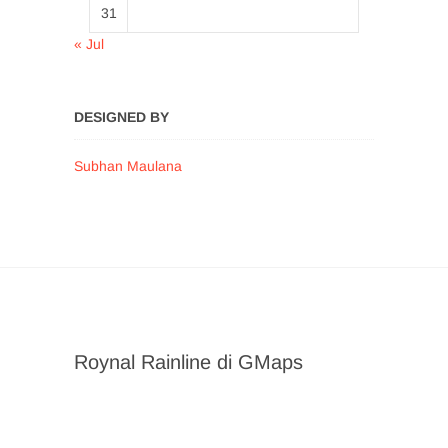
31
« Jul
DESIGNED BY
Subhan Maulana
Roynal Rainline di GMaps