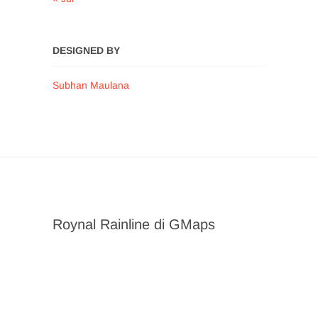
DESIGNED BY
Subhan Maulana
Roynal Rainline di GMaps