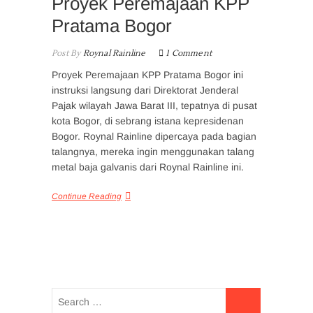
Proyek Peremajaan KPP
Pratama Bogor
Post By
Roynal Rainline
1 Comment
Proyek Peremajaan KPP Pratama Bogor ini
instruksi langsung dari Direktorat Jenderal
Pajak wilayah Jawa Barat III, tepatnya di pusat
kota Bogor, di sebrang istana kepresidenan
Bogor. Roynal Rainline dipercaya pada bagian
talangnya, mereka ingin menggunakan talang
metal baja galvanis dari Roynal Rainline ini.
Continue Reading