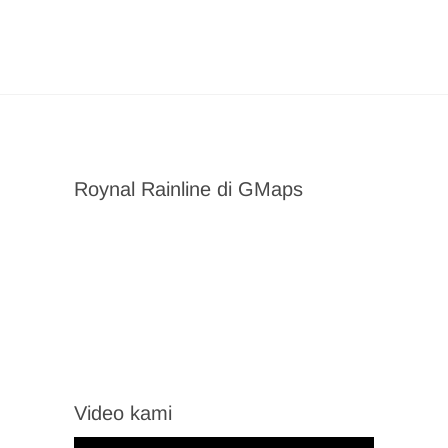
Roynal Rainline di GMaps
Video kami
Video