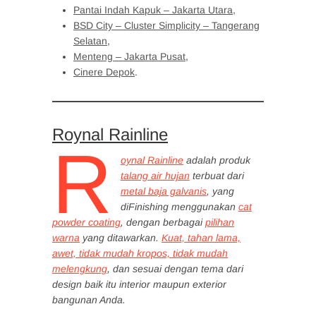
Pantai Indah Kapuk – Jakarta Utara
,
BSD City – Cluster Simplicity – Tangerang
Selatan
,
Menteng – Jakarta Pusat
,
Cinere Depok
.
Roynal Rainline
R
oynal Rainline
adalah produk
talang air hujan
terbuat dari
metal baja galvanis
, yang
diFinishing menggunakan
cat
powder coating
, dengan berbagai
pilihan
warna
yang ditawarkan.
Kuat, tahan lama,
awet, tidak mudah kropos, tidak mudah
melengkung
, dan sesuai dengan tema dari
design baik itu interior maupun exterior
bangunan Anda.