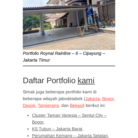
Portfolio Roynal Rainline – 6 – Cipayung –
Jakarta Timur
Daftar Portfolio
kami
Simak juga beberapa portfolio kami di
beberapa wilayah jabodetabek (
Jakarta
,
Bogor
,
Depok
,
Tangerang
, dan
Bekasi
) berikut ini:
Cluster Taman Vanesia – Sentul City –
Bogor,
KS Tubun – Jakarta Barat
,
Perumahan Kemang – Jakarta Selatan
,